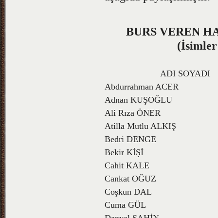
BURS VEREN HA
(İsimler
ADI SOYADI
Abdurrahman ACER
Adnan KUŞOĞLU
Ali Rıza ÖNER
Atilla Mutlu ALKIŞ
Bedri DENGE
Bekir KİŞİ
Cahit KALE
Cankat OĞUZ
Coşkun DAL
Cuma GÜL