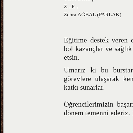
Z...P...
Zehra AĞBAL (PARLAK)
Eğitime destek veren d
bol kazançlar ve sağlık
etsin.
Umarız ki bu burstan
görevlere ulaşarak ken
katkı sunarlar.
Öğrencilerimizin başarı
dönem temenni ederiz. 