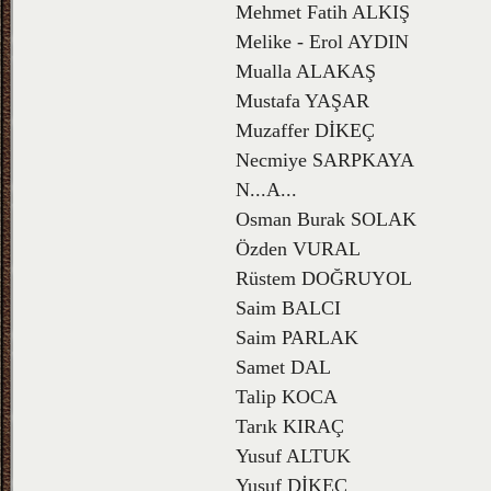
Mehmet Fatih ALKIŞ
Melike - Erol AYDIN
Mualla ALAKAŞ
Mustafa YAŞAR
Muzaffer DİKEÇ
Necmiye SARPKAYA
N...A...
Osman Burak SOLAK
Özden VURAL
Rüstem DOĞRUYOL
Saim BALCI
Saim PARLAK
Samet DAL
Talip KOCA
Tarık KIRAÇ
Yusuf ALTUK
Yusuf DİKEÇ