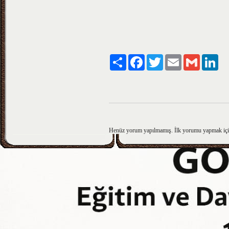
Paylaş
Facebook
Twitter
Email
Gmail
Lin
Henüz yorum yapılmamış. İlk yorumu yapmak iç