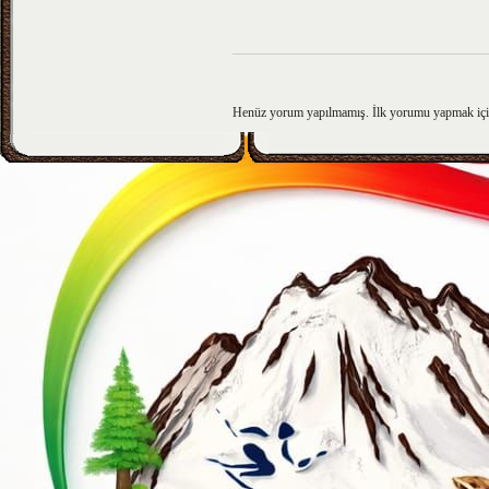
Henüz yorum yapılmamış. İlk yorumu yapmak iç