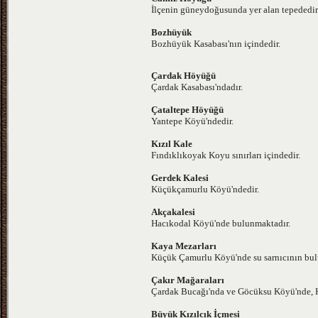
İlçenin güneydoğusunda yer alan tepededir
Bozhüyük
Bozhüyük Kasabası'nın içindedir.
Çardak Höyüğü
Çardak Kasabası'ndadır.
Çataltepe Höyüğü
Yantepe Köyü'ndedir.
Kızıl Kale
Fındıklıkoyak Koyu sınırları içindedir.
Gerdek Kalesi
Küçükçamurlu Köyü'ndedir.
Akçakalesi
Hacıkodal Köyü'nde bulunmaktadır.
Kaya Mezarları
Küçük Çamurlu Köyü'nde su sarnıcının bul
Çakır Mağaraları
Çardak Bucağı'nda ve Göcüksu Köyü'nde, Hi
Büyük Kızılcık İçmesi