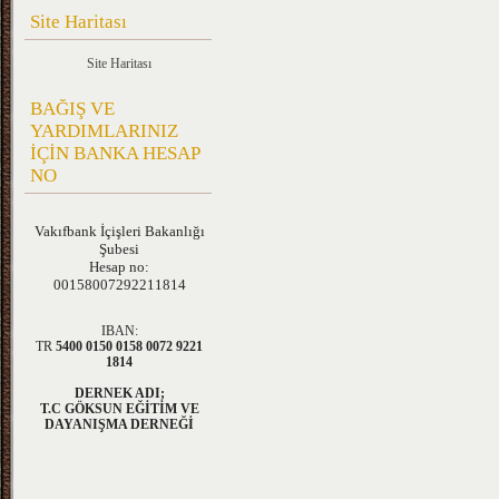
Site Haritası
Site Haritası
BAĞIŞ VE
YARDIMLARINIZ
İÇİN BANKA HESAP
NO
Vakıfbank
İçişleri Bakanlığı
Şubesi
Hesap no:
00158007292211814
IBAN:
TR
5400 0150 0158 0072 9221
1814
DERNEK ADI;
T.C GÖKSUN EĞİTİM VE
DAYANIŞMA DERNEĞİ