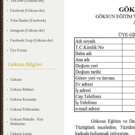
YouTube (Göksun-der)
Facebook (Göksun-der)
Vefat İlanları (Facebook)
instagram (Göksun-der)
Facebook Grup (Göksun-der)
Üye Formu
Göksun Bilgiler
Göksun
Göksun Rehberi
Göksun Kurumlar
Göksun Pehlivanları
Göksun Mahalle - Köy
Muhtarları
Göksun Lügatı