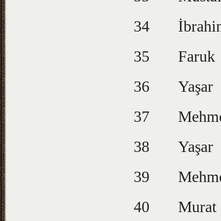
34
İbrah
35
Faruk
36
Yaşar
37
Mehm
38
Yaşar
39
Mehm
40
Murat