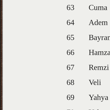
63
Cuma
64
Adem
65
Bayra
66
Hamz
67
Remzi
68
Veli
69
Yahya