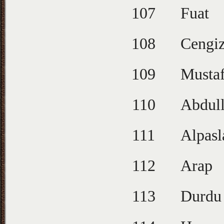
107
Fuat
108
Cengi
109
Musta
110
Abdul
111
Alpasl
112
Arap
113
Durdu