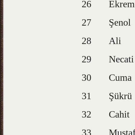
26
Ekrem
27
Şenol
28
Ali
29
Necati
30
Cuma
31
Şükrü
32
Cahit
33
Musta