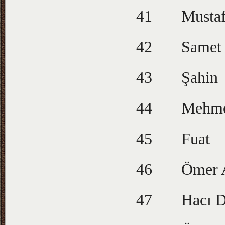
41
Musta
42
Samet
43
Şahin
44
Mehm
45
Fuat
46
Ömer A
47
Hacı 