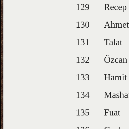
129
Recep
130
Ahmet
131
Talat
132
Özcan
133
Hamit
134
Masha
135
Fuat