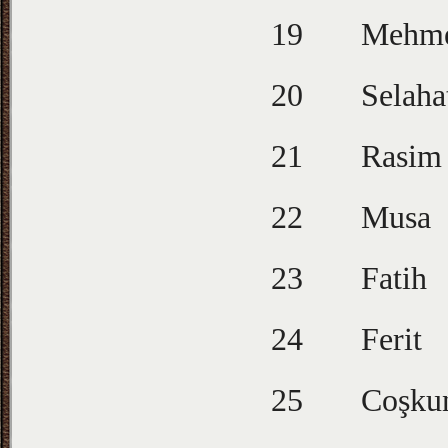
19
Mehme
20
Selaha
21
Rasim
22
Musa
23
Fatih
24
Ferit
25
Coşku