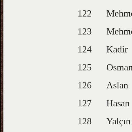
122
Mehm
123
Mehm
124
Kadir
125
Osma
126
Aslan
127
Hasan
128
Yalçın