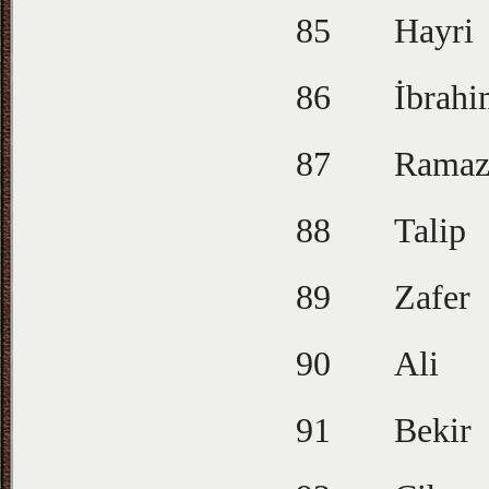
85
Hayri
86
İbrah
87
Ramaz
88
Talip
89
Zafer
90
Ali
91
Bekir