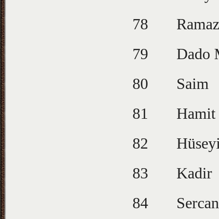
78
Ramaz
79
Dado 
80
Saim
81
Hamit
82
Hüsey
83
Kadir
84
Sercan