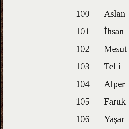
100
Aslan
101
İhsan
102
Mesut
103
Telli
104
Alper
105
Faruk
106
Yaşar