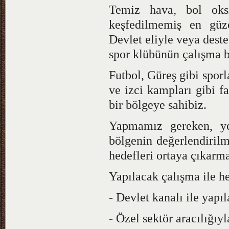
Temiz hava, bol oksi
keşfedilmemiş en güze
Devlet eliyle veya deste
spor klübünün çalışma b
Futbol, Güreş gibi sporla
ve izci kampları gibi fa
bir bölgeye sahibiz.
Yapmamız gereken, yer
bölgenin değerlendiril
hedefleri ortaya çıkarma
Yapılacak çalışma ile he
- Devlet kanalı ile yapı
- Özel sektör aracılığıy