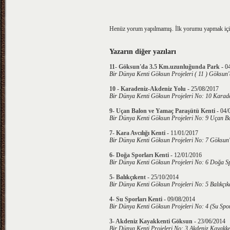
Henüz yorum yapılmamış. İlk yorumu yapmak iç
Yazarın diğer yazıları
11- Göksun'da 3.5 Km.uzunluğunda Park
-
0
Bir Dünya Kenti Göksun Projeleri ( 11 ) Göksun
10 - Karadeniz-Akdeniz Yolu
-
25/08/2017
Bir Dünya Kenti Göksun Projeleri No: 10 Karade
9- Uçan Balon ve Yamaç Paraşütü Kenti
-
04/
Bir Dünya Kenti Göksun Projeleri No: 9 Uçan B
7- Kara Avcılığı Kenti
-
11/01/2017
Bir Dünya Kenti Göksun Projeleri No: 7 Göksun'
6- Doğa Sporları Kenti
-
12/01/2016
Bir Dünya Kenti Göksun Projeleri No: 6 Doğa Sp
5- Balıkçıkent
-
25/10/2014
Bir Dünya Kenti Göksun Projeleri No: 5 Balıkçık
4- Su Sporları Kenti
-
09/08/2014
Bir Dünya Kenti Göksun Projeleri No: 4 (Su Spor
3- Akdeniz Kayakkenti Göksun
-
23/06/2014
Bir Dünya Kenti Projeleri No: 3 Akdeniz Kayakke