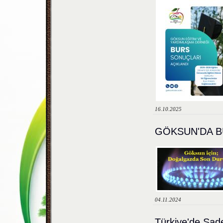
16.10.2025
GÖKSUN'DA B
04.11.2024
Türkiye'de Sad