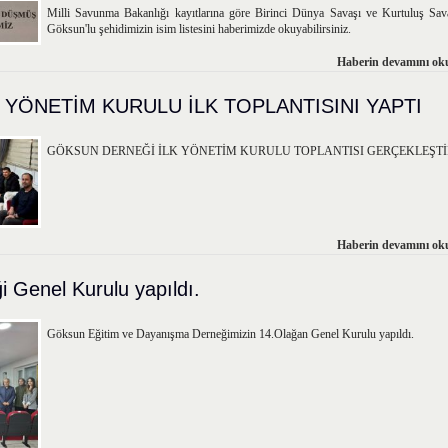
Milli Savunma Bakanlığı kayıtlarına göre Birinci Dünya Savaşı ve Kurtuluş Sav
Göksun'lu şehidimizin isim listesini haberimizde okuyabilirsiniz.
Haberin devamını oku
 YÖNETİM KURULU İLK TOPLANTISINI YAPTI
GÖKSUN DERNEĞİ İLK YÖNETİM KURULU TOPLANTISI GERÇEKLEŞTİR
Haberin devamını oku
 Genel Kurulu yapıldı.
Göksun Eğitim ve Dayanışma Derneğimizin 14.Olağan Genel Kurulu yapıldı.