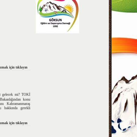
mak için tıklayın
az gelecek mi? TOKİ
 Bakanlığından konu
sını Kahramanmaraş
u hakkında gerekli
mak için tıklayın