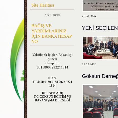
Site Haritası
Site Haritası
11.04.2026
BAĞIŞ VE
YENİ SEÇİLEN
YARDIMLARINIZ
İÇİN BANKA HESAP
NO
Vakıfbank
İçişleri Bakanlığı
Şubesi
Hesap no:
25.02.2026
00158007292211814
Göksun Derneği
IBAN:
TR
5400 0150 0158 0072 9221
1814
DERNEK ADI;
T.C GÖKSUN EĞİTİM VE
DAYANIŞMA DERNEĞİ