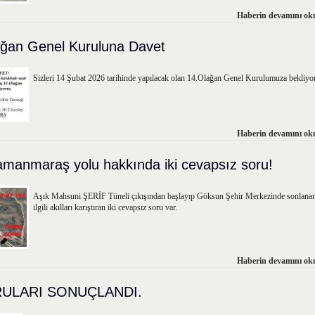
Haberin devamını oku
ağan Genel Kuruluna Davet
Sizleri 14 Şubat 2026 tarihinde yapılacak olan 14.Olağan Genel Kurulumuza bekliyo
Haberin devamını oku
manmaraş yolu hakkında iki cevapsız soru!
Aşık Mahsuni ŞERİF Tüneli çıkışından başlayıp Göksun Şehir Merkezinde sonlanan 5
ilgili akılları karıştıran iki cevapsız soru var.
Haberin devamını oku
ULARI SONUÇLANDI.