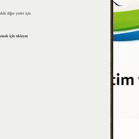
eki diğer yerler için
mak için tıklayın