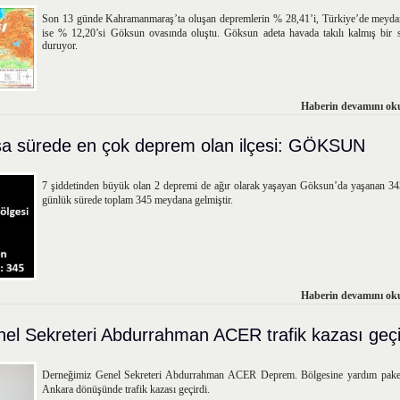
Son 13 günde Kahramanmaraş’ta oluşan depremlerin % 28,41’i, Türkiye’de meyda
ise % 12,20’si Göksun ovasında oluştu. Göksun adeta havada takılı kalmış bir sa
duruyor.
Haberin devamını oku
a sürede en çok deprem olan ilçesi: GÖKSUN
7 şiddetinden büyük olan 2 depremi de ağır olarak yaşayan Göksun’da yaşanan 343
günlük sürede toplam 345 meydana gelmiştir.
Haberin devamını oku
el Sekreteri Abdurrahman ACER trafik kazası geçi
Derneğimiz Genel Sekreteri Abdurrahman ACER Deprem. Bölgesine yardım paket
Ankara dönüşünde trafik kazası geçirdi.