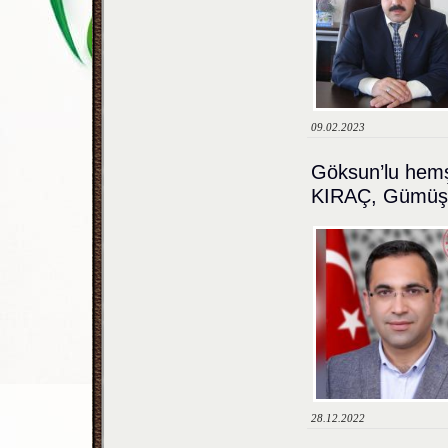
09.02.2023
Göksun’lu hem
KIRAÇ, Gümüşha
28.12.2022