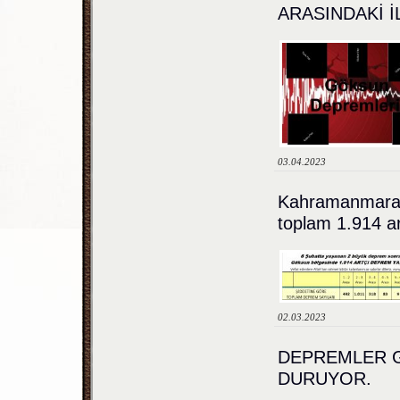
ARASINDAKİ İ
03.04.2023
Kahramanmaraş
toplam 1.914 a
02.03.2023
DEPREMLER G
DURUYOR.