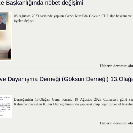
e Başkanlığında nöbet değişimi
06 Ağustos 2023 tarihinde yapılan Genel Kurul’da Göksun CHP ilçe başkanı ve 
üyeleri değişti.
Haberin devamını oku
 ve Dayanışma Derneği (Göksun Derneği) 13.Olağ
Derneğimizin 13.Olağan Genel Kurulu 19 Ağustos 2023 Cumartesi günü sa
Kahramanmaraşlılar Kültür Derneği binasında yapılacak olup hepinizi Genel Kurulu
Haberin devamını oku