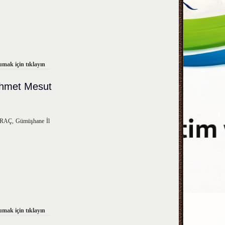
mak için tıklayın
Ahmet Mesut
IRAÇ, Gümüşhane İl
mak için tıklayın