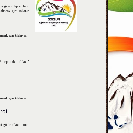
na gelen depremlerin
lıncak gibi sallanıp
mak için tıklayın
 depremle birlikte 5
mak için tıklayın
rdi.
i götürdükten sonra