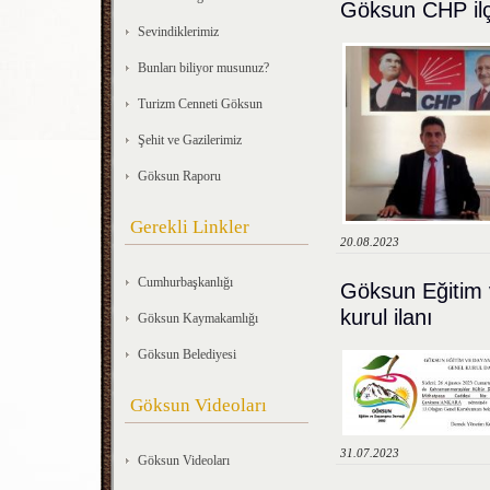
Göksun CHP ilç
Sevindiklerimiz
Bunları biliyor musunuz?
Turizm Cenneti Göksun
Şehit ve Gazilerimiz
Göksun Raporu
Gerekli Linkler
20.08.2023
Cumhurbaşkanlığı
Göksun Eğitim
kurul ilanı
Göksun Kaymakamlığı
Göksun Belediyesi
Göksun Videoları
31.07.2023
Göksun Videoları