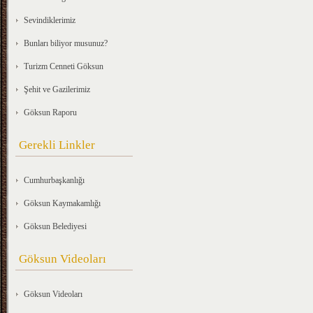
Sevindiklerimiz
Bunları biliyor musunuz?
Turizm Cenneti Göksun
Şehit ve Gazilerimiz
Göksun Raporu
Gerekli Linkler
Cumhurbaşkanlığı
Göksun Kaymakamlığı
Göksun Belediyesi
Göksun Videoları
Göksun Videoları