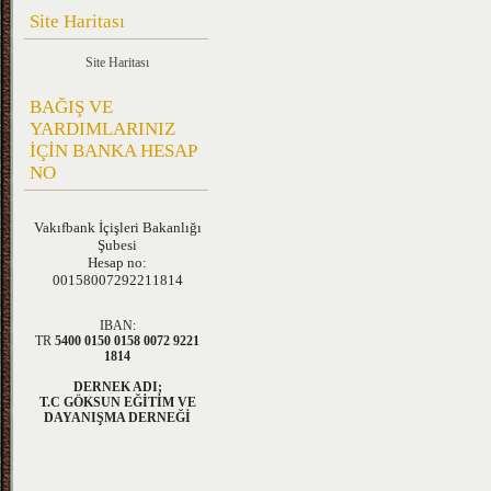
Site Haritası
Site Haritası
BAĞIŞ VE
YARDIMLARINIZ
İÇİN BANKA HESAP
NO
Vakıfbank
İçişleri Bakanlığı
Şubesi
Hesap no:
00158007292211814
IBAN:
TR
5400 0150 0158 0072 9221
1814
DERNEK ADI;
T.C GÖKSUN EĞİTİM VE
DAYANIŞMA DERNEĞİ