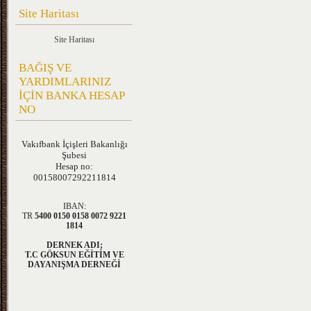
Site Haritası
Site Haritası
BAĞIŞ VE
YARDIMLARINIZ
İÇİN BANKA HESAP
NO
Vakıfbank
İçişleri Bakanlığı
Şubesi
Hesap no:
00158007292211814
IBAN:
TR
5400 0150 0158 0072 9221
1814
DERNEK ADI;
T.C GÖKSUN EĞİTİM VE
DAYANIŞMA DERNEĞİ