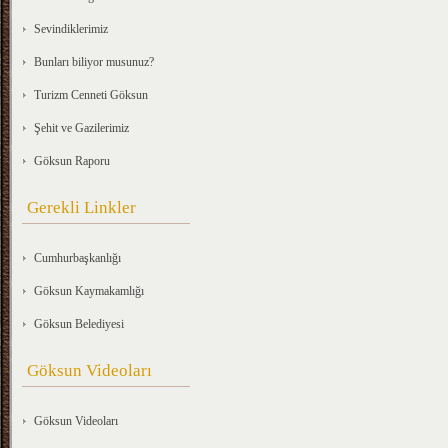
Sevindiklerimiz
Bunları biliyor musunuz?
Turizm Cenneti Göksun
Şehit ve Gazilerimiz
Göksun Raporu
Gerekli Linkler
Cumhurbaşkanlığı
Göksun Kaymakamlığı
Göksun Belediyesi
Göksun Videoları
Göksun Videoları