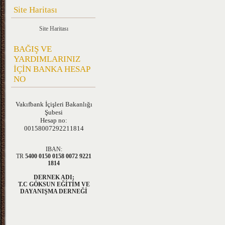
Site Haritası
Site Haritası
BAĞIŞ VE
YARDIMLARINIZ
İÇİN BANKA HESAP
NO
Vakıfbank
İçişleri Bakanlığı
Şubesi
Hesap no:
00158007292211814
IBAN:
TR
5400 0150 0158 0072 9221
1814
DERNEK ADI;
T.C GÖKSUN EĞİTİM VE
DAYANIŞMA DERNEĞİ