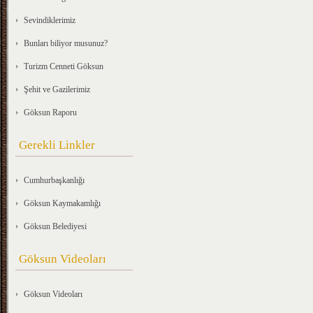
Sevindiklerimiz
Bunları biliyor musunuz?
Turizm Cenneti Göksun
Şehit ve Gazilerimiz
Göksun Raporu
Gerekli Linkler
Cumhurbaşkanlığı
Göksun Kaymakamlığı
Göksun Belediyesi
Göksun Videoları
Göksun Videoları