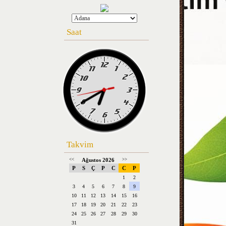
Saat
Takvim
<<
Ağustos 2026
>>
P
S
Ç
P
C
C
P
1
2
3
4
5
6
7
8
9
10
11
12
13
14
15
16
17
18
19
20
21
22
23
24
25
26
27
28
29
30
31