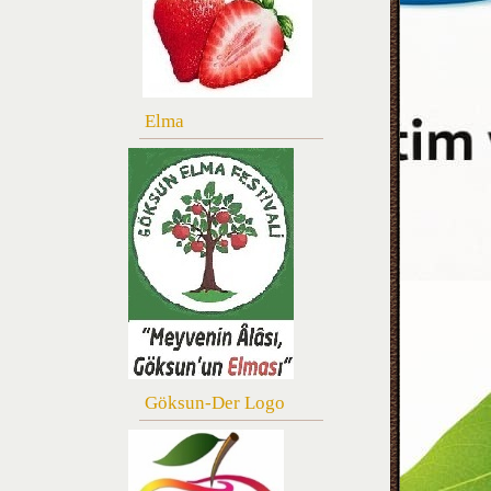
Elma
Göksun-Der Logo