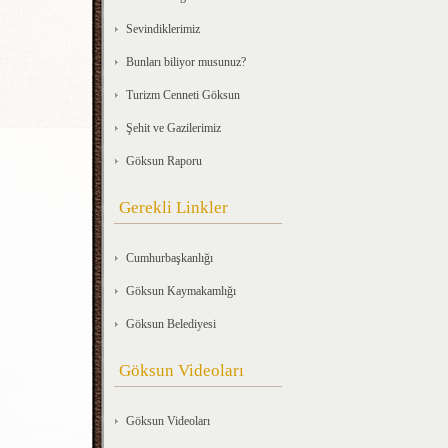
Sevindiklerimiz
Bunları biliyor musunuz?
Turizm Cenneti Göksun
Şehit ve Gazilerimiz
Göksun Raporu
Gerekli Linkler
Cumhurbaşkanlığı
Göksun Kaymakamlığı
Göksun Belediyesi
Göksun Videoları
Göksun Videoları