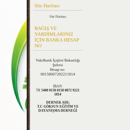
Site Haritası
Site Haritası
BAĞIŞ VE
YARDIMLARINIZ
İÇİN BANKA HESAP
NO
Vakıfbank
İçişleri Bakanlığı
Şubesi
Hesap no:
00158007292211814
IBAN:
TR
5400 0150 0158 0072 9221
1814
DERNEK ADI;
T.C GÖKSUN EĞİTİM VE
DAYANIŞMA DERNEĞİ