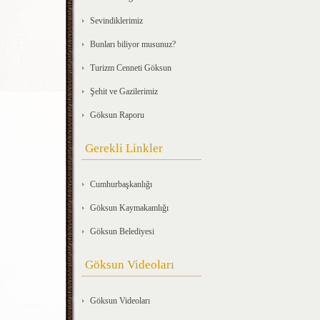
Sevindiklerimiz
Bunları biliyor musunuz?
Turizm Cenneti Göksun
Şehit ve Gazilerimiz
Göksun Raporu
Gerekli Linkler
Cumhurbaşkanlığı
Göksun Kaymakamlığı
Göksun Belediyesi
Göksun Videoları
Göksun Videoları