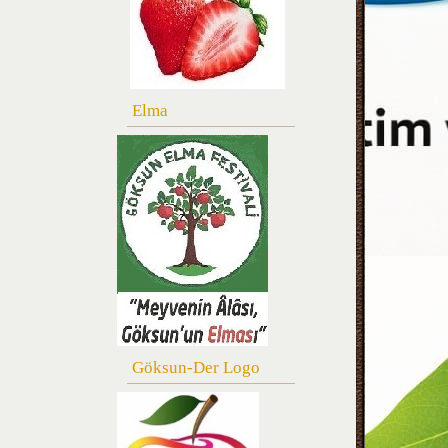
Elma
Göksun-Der Logo