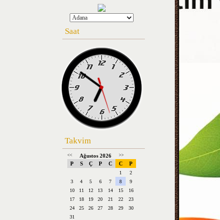
Saat
Takvim
<<
Ağustos 2026
>>
P
S
Ç
P
C
C
P
1
2
3
4
5
6
7
8
9
10
11
12
13
14
15
16
17
18
19
20
21
22
23
24
25
26
27
28
29
30
31