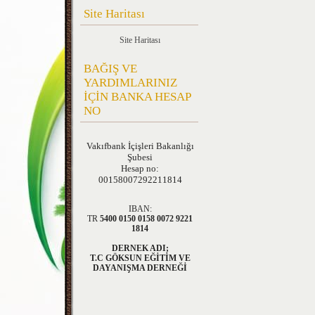
Site Haritası
Site Haritası
BAĞIŞ VE
YARDIMLARINIZ
İÇİN BANKA HESAP
NO
Vakıfbank
İçişleri Bakanlığı
Şubesi
Hesap no:
00158007292211814
IBAN:
TR
5400 0150 0158 0072 9221
1814
DERNEK ADI;
T.C GÖKSUN EĞİTİM VE
DAYANIŞMA DERNEĞİ