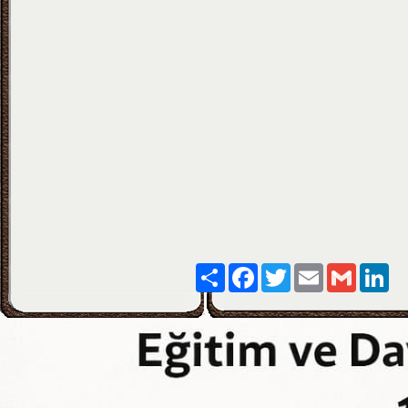
Paylaş
Facebook
Twitter
Email
Gmail
Lin