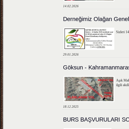
14.02.2026
Derneğimiz Olağan Genel
Sizleri 1
29.01.2026
Göksun - Kahramanmaraş 
Aşık Mah
ilgili akı
18.12.2025
BURS BAŞVURULARI S