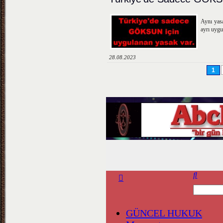
Aynı yasa
ayrı uygu
28.08.2023
1